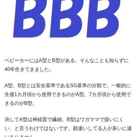
ベビーカーにはA型とB型がある。そんなことも知らずに
40年生きてきました。
A型、B型とは安全基準であるSG基準の分類で、一般的に
生後1カ月頃から使用できるのがA型。7カ月頃から使用で
きるのがB型。
決してA型は神経質で繊細。B型はワガママで扱いにく
い、と言うわけではないです。勘違いしてる人が多いに違