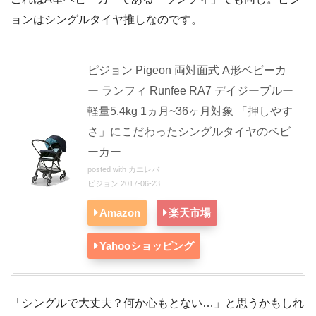
ョンはシングルタイヤ推しなのです。
ピジョン Pigeon 両対面式 A形ベビーカ
ー ランフィ Runfee RA7 デイジーブルー
軽量5.4kg 1ヵ月~36ヶ月対象 「押しやす
さ」にこだわったシングルタイヤのベビ
ーカー
posted with
カエレバ
ピジョン 2017-06-23
Amazon
楽天市場
Yahooショッピング
「シングルで大丈夫？何か心もとない…」と思うかもしれ