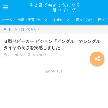
ホーム
出産・子育てのこと
お金のこと
買ってみた
行って
ホーム
買ってみた
Ｂ型ベビーカー ピジョン「ビングル」でシングル
タイヤの良さを実感しました
2018/01/22
2019/01/30
ｽﾎﾟﾝｻｰﾘﾝｸ