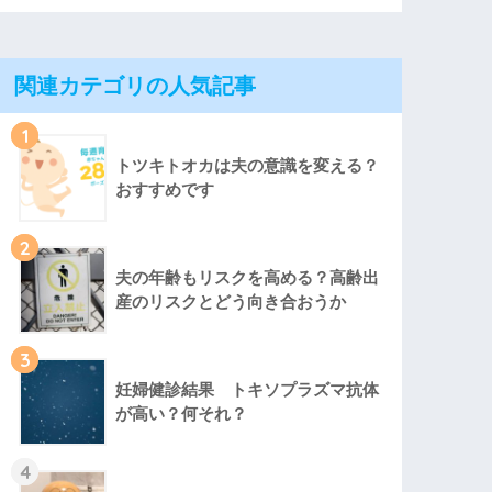
関連カテゴリの人気記事
1
トツキトオカは夫の意識を変える？
おすすめです
2
夫の年齢もリスクを高める？高齢出
産のリスクとどう向き合おうか
3
妊婦健診結果 トキソプラズマ抗体
が高い？何それ？
4