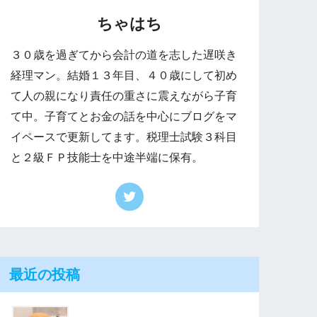
ちゃはち
３０歳を過ぎてから会計の道を志した遅咲き
経理マン。結婚１３年目、４０歳にして初め
て人の親になり責任の重さに震えながら子育
て中。子育てとお金の話を中心にブログをマ
イペースで更新してます。税理士試験３科目
と２級ＦＰ技能士を中途半端に保有。
最近の投稿