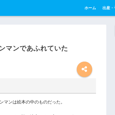
ホーム
出産・
ンマンであふれていた
パンマンは絵本の中のものだった。