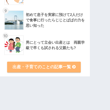
9
初めて息子を実家に預けて2人だけ
で食事に行ったらじじとばばの力を
思い知った
10
男にとって立会い出産とは 両親学
級で早くも試される父親たち?
出産・子育てのことの記事一覧