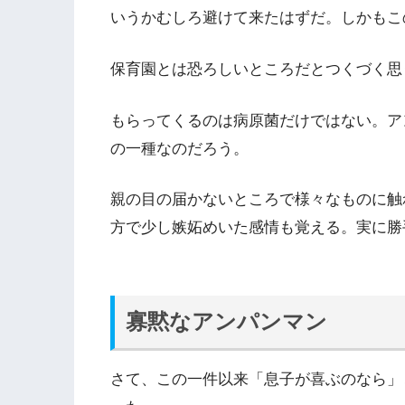
いうかむしろ避けて来たはずだ。しかもこ
保育園とは恐ろしいところだとつくづく思
もらってくるのは病原菌だけではない。ア
の一種なのだろう。
親の目の届かないところで様々なものに触
方で少し嫉妬めいた感情も覚える。実に勝
寡黙なアンパンマン
さて、この一件以来「息子が喜ぶのなら」