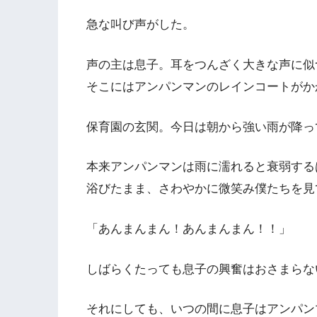
急な叫び声がした。
声の主は息子。耳をつんざく大きな声に似
そこにはアンパンマンのレインコートがか
保育園の玄関。今日は朝から強い雨が降っ
本来アンパンマンは雨に濡れると衰弱する
浴びたまま、さわやかに微笑み僕たちを見
「あんまんまん！あんまんまん！！」
しばらくたっても息子の興奮はおさまらな
それにしても、いつの間に息子はアンパン