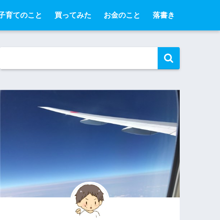
子育てのこと
買ってみた
お金のこと
落書き