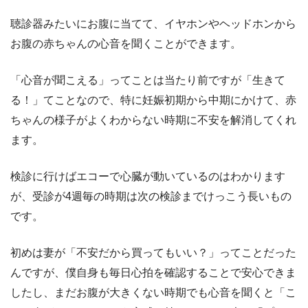
聴診器みたいにお腹に当てて、イヤホンやヘッドホンから
お腹の赤ちゃんの心音を聞くことができます。
「心音が聞こえる」ってことは当たり前ですが「生きて
る！」てことなので、特に妊娠初期から中期にかけて、赤
ちゃんの様子がよくわからない時期に不安を解消してくれ
ます。
検診に行けばエコーで心臓が動いているのはわかります
が、受診が4週毎の時期は次の検診までけっこう長いもの
です。
初めは妻が「不安だから買ってもいい？」ってことだった
んですが、僕自身も毎日心拍を確認することで安心できま
したし、まだお腹が大きくない時期でも心音を聞くと「こ