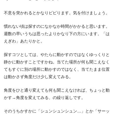
不意を突かれるとかなりビビります。気を付けましょう。
慣れない頃は探すのになかなか時間がかかると思います。
週数の早いうちは思ったよりかなり下の方にいます。「は
えぎわ」あたりかと。
探すコツとしては、やたらに動かすのではなくゆっくりと
静かに動かすことですかね。当てた場所が何も聞こえなく
てもすぐに別の場所に動かすのではなく、当てたまま位置
は動かさず角度だけ少し変えてみる。
角度をひと通り変えても何も聞こえなければ、ちょっと動
かす→角度を変えてみる、の繰り返しです。
そのうちかすかに「シュンシュンシュン…」とか「サーッ