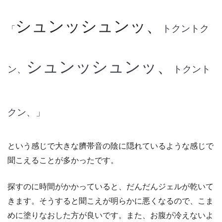
シュンッシュンッ、
トクントク
「
シュンッシュンッ、
ン、
トクント
クン、」
という感じで大きな臍帯音の陰に隠れているような感じで
聞こえることが多かったです。
探すのに時間がかかっていると、だんだんジェルが乾いて
きます。そうすると聞こえが明らかに悪くなるので、こま
めに塗りなおした方が良いです。また、お腹が冷えないよ