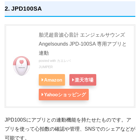
2. JPD100SA
胎児超音波心音計 エンジェルサウンズ
Angelsounds JPD-100SA 専用アプリと
連動
posted with
カエレバ
JUMPER
Amazon
楽天市場
Yahooショッピング
JPD100Sにアプリとの連動機能を持たせたものです。ア
プリを使って心拍数の確認や管理、SNSでのシェアなどが
可能です。