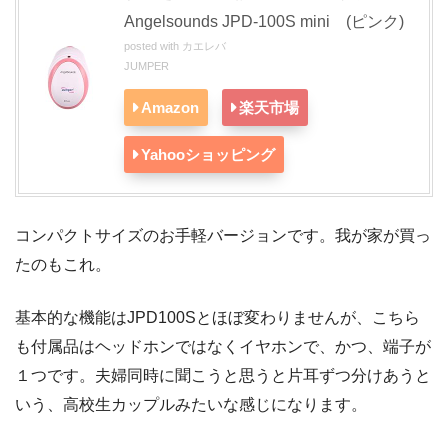
Angelsounds JPD-100S mini (ピンク)
posted with
カエレバ
JUMPER
Amazon
楽天市場
Yahooショッピング
コンパクトサイズのお手軽バージョンです。我が家が買っ
たのもこれ。
基本的な機能はJPD100Sとほぼ変わりませんが、こちら
も付属品はヘッドホンではなくイヤホンで、かつ、端子が
１つです。夫婦同時に聞こうと思うと片耳ずつ分けあうと
いう、高校生カップルみたいな感じになります。