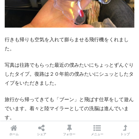
行きも帰りも空気を入れて膨らませる飛行機をくれまし
た。
写真は往路でもらった最近の僕みたいにちょっとずんぐり
したタイプ。復路は２０年前の僕みたいにシュッとしたタ
イプをいただきました。
旅行から帰ってきても「ブーン」と飛ばす仕草をして遊ん
でいます。着々と陸マイラーとしての洗脳は進んでいま
す。
ホーム
シェア
フォロー
メニュー
トップ