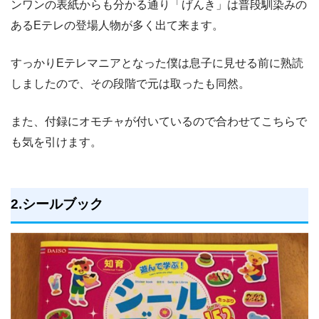
ンワンの表紙からも分かる通り「げんき」は普段馴染みの
あるEテレの登場人物が多く出て来ます。
すっかりEテレマニアとなった僕は息子に見せる前に熟読
しましたので、その段階で元は取ったも同然。
また、付録にオモチャが付いているので合わせてこちらで
も気を引けます。
2.シールブック