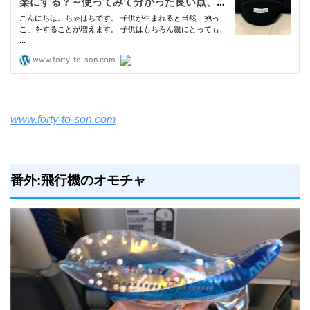
www.forty-to-son.com
番外:飛行機のオモチャ