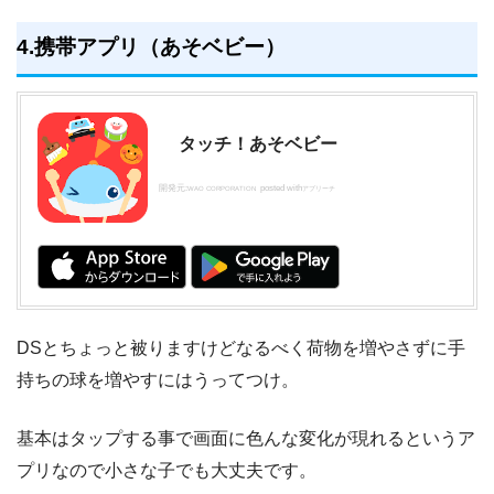
4.携帯アプリ（あそベビー）
タッチ！あそベビー
開発元:
posted with
WAO CORPORATION
アプリーチ
DSとちょっと被りますけどなるべく荷物を増やさずに手
持ちの球を増やすにはうってつけ。
基本はタップする事で画面に色んな変化が現れるというア
プリなので小さな子でも大丈夫です。