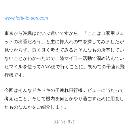
www.forty-to-son.com
東京から沖縄はだいぶ遠いですから、「ここは自家用ジェ
ットの出番だろう」と主に押入れの中を探してみましたが
見つからず、良く良く考えてみるとそんなもの所有してい
ないことがわかったので、陸マイラー活動で溜め込んでい
たマイルを使ってANA便で行くことに。初めての子連れ飛
行機です。
今回はそんなドキドキの子連れ飛行機デビューに当たって
考えたこと、そして機内を何とかやり過ごすために用意し
たものなんかをご紹介します。
ｽﾎﾟﾝｻｰﾘﾝｸ