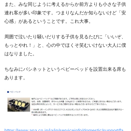
また、みな同じように考えるからか前方よりも小さな子供
連れ客が多い印象です。つまりなんだか知らないけど「安
心感」があるということです。これ大事。
周囲で泣いたり騒いだりする子供を見るたびに「いいぞ、
もっとやれ！」と、心の中でほくそ笑むいけない大人に僕
はなりました。
ちなみにバシネットというベビーベッドを設置出来る席も
あります。
https://www.ana.co.jp/ja/jp/serviceinfo/domestic/support/fa