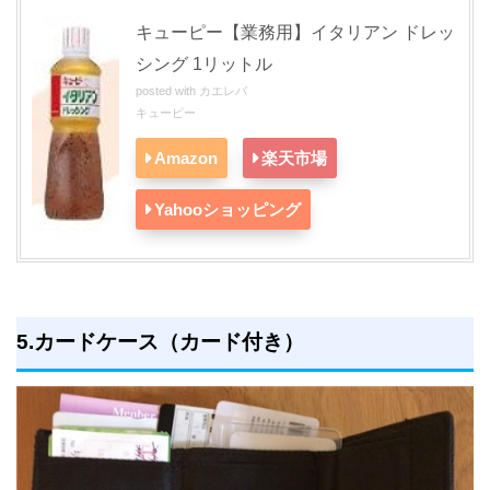
キューピー【業務用】イタリアン ドレッ
シング 1リットル
posted with
カエレバ
キューピー
Amazon
楽天市場
Yahooショッピング
5.カードケース（カード付き）