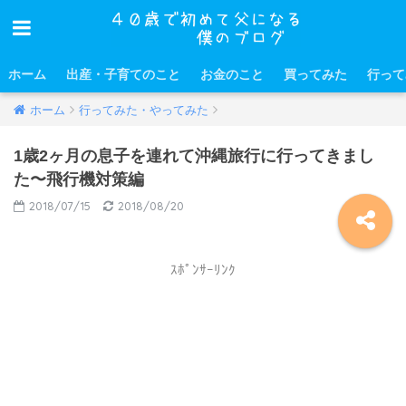
ホーム
出産・子育てのこと
お金のこと
買ってみた
行って
ホーム
行ってみた・やってみた
1歳2ヶ月の息子を連れて沖縄旅行に行ってきまし
た〜飛行機対策編
2018/07/15
2018/08/20
ｽﾎﾟﾝｻｰﾘﾝｸ