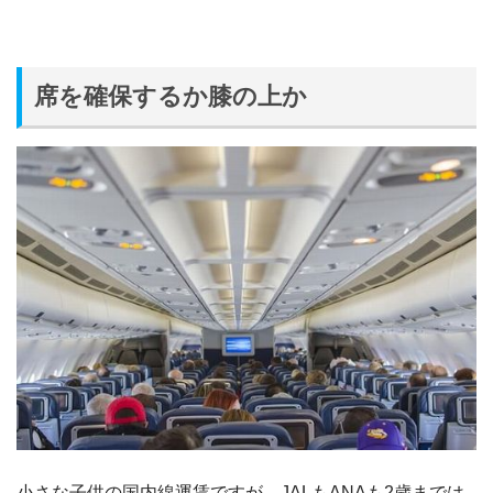
席を確保するか膝の上か
小さな子供の国内線運賃ですが、JALもANAも2歳までは