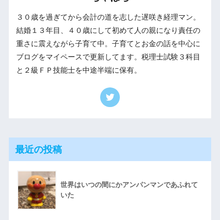
３０歳を過ぎてから会計の道を志した遅咲き経理マン。
結婚１３年目、４０歳にして初めて人の親になり責任の
重さに震えながら子育て中。子育てとお金の話を中心に
ブログをマイペースで更新してます。税理士試験３科目
と２級ＦＰ技能士を中途半端に保有。
最近の投稿
世界はいつの間にかアンパンマンであふれて
いた