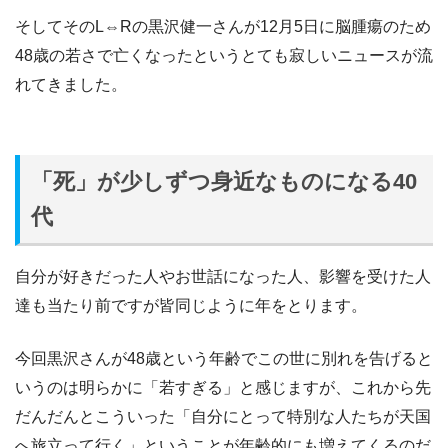
そしてそのL⇔Rの黒沢健一さんが12月5日に脳腫瘍のため
48歳の若さで亡くなったというとても寂しいニュースが流
れてきました。
「死」が少しずつ身近なものになる40
代
自分が好きだった人やお世話になった人、影響を受けた人
達も当たり前ですが皆同じように年をとります。
今回黒沢さんが48歳という年齢でこの世に別れを告げると
いうのは明らかに「若すぎる」と感じますが、これから先
だんだんとこういった「自分にとって特別な人たちが天国
へ旅立って行く」ということが年齢的にも増えてくるのだ