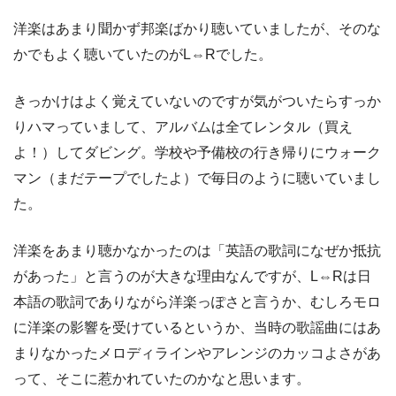
洋楽はあまり聞かず邦楽ばかり聴いていましたが、そのな
かでもよく聴いていたのがL⇔Rでした。
きっかけはよく覚えていないのですが気がついたらすっか
りハマっていまして、アルバムは全てレンタル（買え
よ！）してダビング。学校や予備校の行き帰りにウォーク
マン（まだテープでしたよ）で毎日のように聴いていまし
た。
洋楽をあまり聴かなかったのは「英語の歌詞になぜか抵抗
があった」と言うのが大きな理由なんですが、L⇔Rは日
本語の歌詞でありながら洋楽っぽさと言うか、むしろモロ
に洋楽の影響を受けているというか、当時の歌謡曲にはあ
まりなかったメロディラインやアレンジのカッコよさがあ
って、そこに惹かれていたのかなと思います。