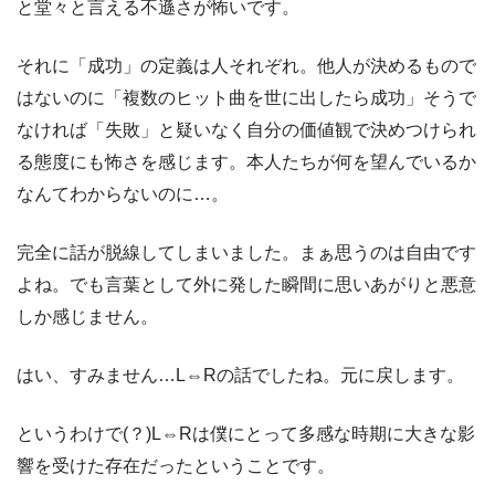
と堂々と言える不遜さが怖いです。
それに「成功」の定義は人それぞれ。他人が決めるもので
はないのに「複数のヒット曲を世に出したら成功」そうで
なければ「失敗」と疑いなく自分の価値観で決めつけられ
る態度にも怖さを感じます。本人たちが何を望んでいるか
なんてわからないのに…。
完全に話が脱線してしまいました。まぁ思うのは自由です
よね。でも言葉として外に発した瞬間に思いあがりと悪意
しか感じません。
はい、すみません…L⇔Rの話でしたね。元に戻します。
というわけで(？)L⇔Rは僕にとって多感な時期に大きな影
響を受けた存在だったということです。