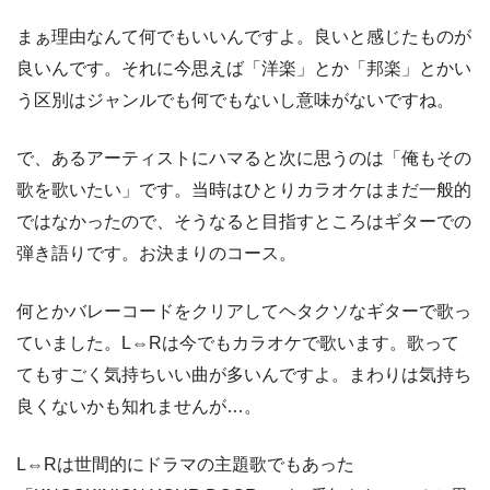
まぁ理由なんて何でもいいんですよ。良いと感じたものが
良いんです。それに今思えば「洋楽」とか「邦楽」とかい
う区別はジャンルでも何でもないし意味がないですね。
で、あるアーティストにハマると次に思うのは「俺もその
歌を歌いたい」です。当時はひとりカラオケはまだ一般的
ではなかったので、そうなると目指すところはギターでの
弾き語りです。お決まりのコース。
何とかバレーコードをクリアしてヘタクソなギターで歌っ
ていました。L⇔Rは今でもカラオケで歌います。歌って
てもすごく気持ちいい曲が多いんですよ。まわりは気持ち
良くないかも知れませんが…。
L⇔Rは世間的にドラマの主題歌でもあった